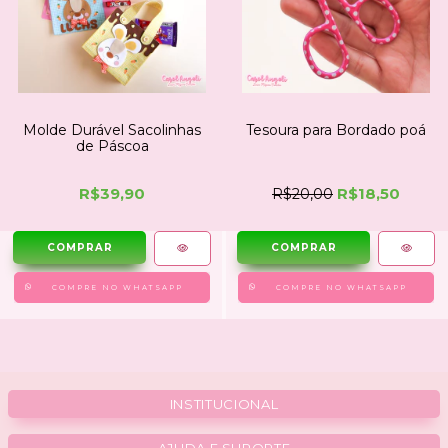
Molde Durável Sacolinhas
Tesoura para Bordado poá
de Páscoa
R$39,90
R$18,50
R$20,00
COMPRE NO WHATSAPP
COMPRE NO WHATSAPP
INSTITUCIONAL