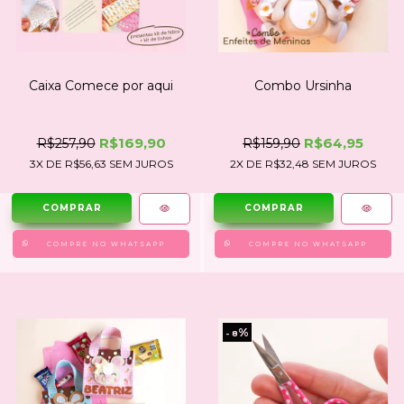
Combo Ursinha
Caixa Comece por aqui
R$64,95
R$169,90
R$159,90
R$257,90
2
X DE
R$32,48
SEM JUROS
3
X DE
R$56,63
SEM JUROS
COMPRE NO WHATSAPP
COMPRE NO WHATSAPP
%
- 8