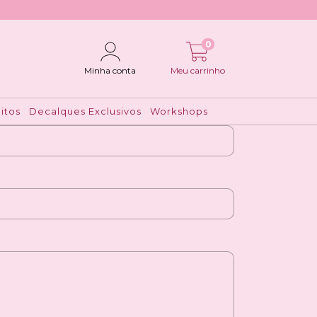
0
Minha conta
Meu carrinho
itos
Decalques Exclusivos
Workshops