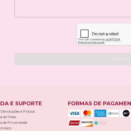
ENVIAR
DA E SUPORTE
FORMAS DE PAGAME
 Devoluções e Prazos
ca de Frete
ca de Privacidade
Conosco