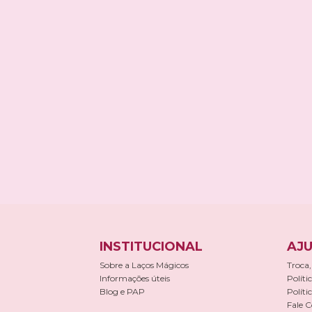
INSTITUCIONAL
AJU
Sobre a Laços Mágicos
Troca,
Informações úteis
Políti
Blog e PAP
Políti
Fale 