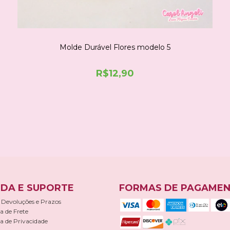
Molde Durável Flores modelo 5
R$12,90
COMPRE NO WHATSAPP
DA E SUPORTE
FORMAS DE PAGAME
 Devoluções e Prazos
ca de Frete
ca de Privacidade