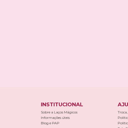
INSTITUCIONAL
AJU
Sobre a Laços Mágicos
Troca,
Informações úteis
Políti
Blog e PAP
Políti