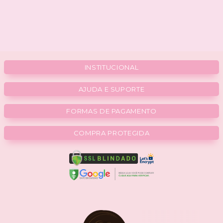
INSTITUCIONAL
AJUDA E SUPORTE
FORMAS DE PAGAMENTO
COMPRA PROTEGIDA