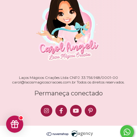
Laços Mágicos Criações Ltda CNPJ: 33.756.968/0001-00
carol@lacosmagicoscriacoes.com.br
Todos os direitos reservados.
Permaneça conectado
1