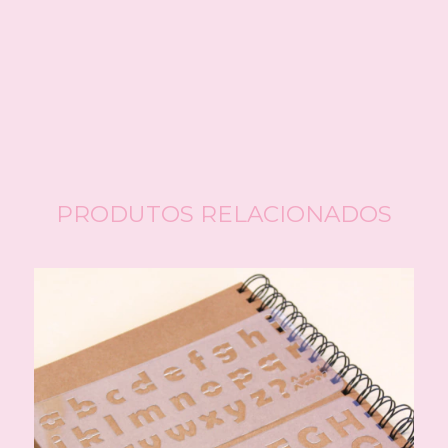
CALCULAR
Faça login
e use seus dados de entrega
Não sei meu CEP
PRODUTOS RELACIONADOS