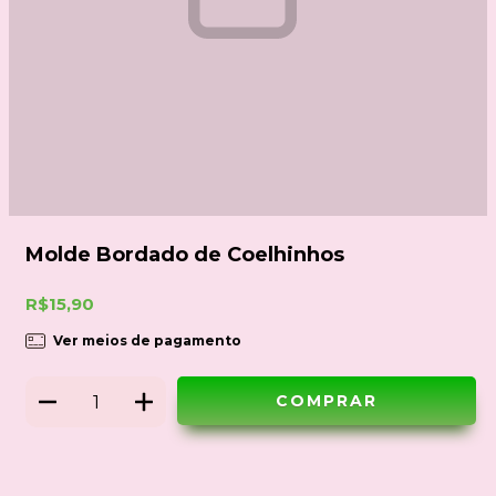
Molde Bordado de Coelhinhos
R$15,90
Ver meios de pagamento
Meios de envio
ALTERAR CEP
Entregas para o CEP: