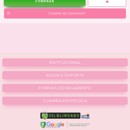
COMPRE NO WHATSAPP
INSTITUCIONAL
AJUDA E SUPORTE
FORMAS DE PAGAMENTO
COMPRA PROTEGIDA