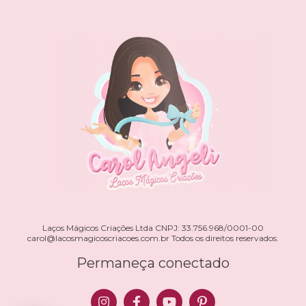
Laços Mágicos Criações Ltda CNPJ: 33.756.968/0001-00
carol@lacosmagicoscriacoes.com.br
Todos os direitos reservados.
Permaneça conectado