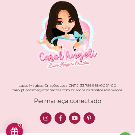
Laços Mágicos Criações Ltda CNPJ: 33.756.968/0001-00
carol@lacosmagicoscriacoes.com.br
Todos os direitos reservados.
Permaneça conectado
1