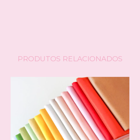
Fa
Nã
PRODUTOS RELACIONADOS