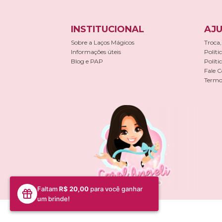
INSTITUCIONAL
AJU
Sobre a Laços Mágicos
Troca,
Informações úteis
Políti
Blog e PAP
Políti
Fale 
Termos
Faltam
R$ 20,00
para você ganhar
um brinde!