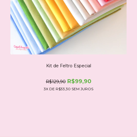
Kit de Feltro Especial
R$99,90
R$129,90
3
X DE
R$33,30
SEM JUROS
COMPRE NO WHATSAPP