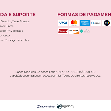
DA E SUPORTE
FORMAS DE PAGAME
 Devoluções e Prazos
ca de Frete
ca de Privacidade
Conosco
 e Condições de Uso
Laços Mágicos Criações Ltda CNPJ: 33.756.968/0001-00
carol@lacosmagicoscriacoes.com.br
Todos os direitos reservados.