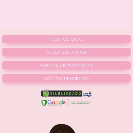
INSTITUCIONAL
AJUDA E SUPORTE
FORMAS DE PAGAMENTO
COMPRA PROTEGIDA