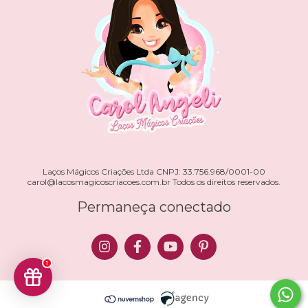
Laços Mágicos Criações Ltda CNPJ: 33.756.968/0001-00
carol@lacosmagicoscriacoes.com.br
Todos os direitos reservados.
Permaneça conectado
1