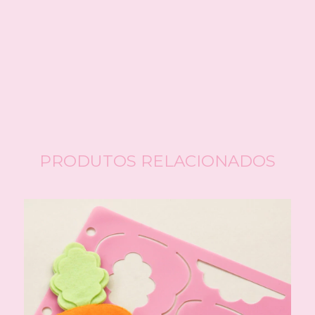
CALCULAR
Faça login
e use seus dados de entrega
Não sei meu CEP
PRODUTOS RELACIONADOS