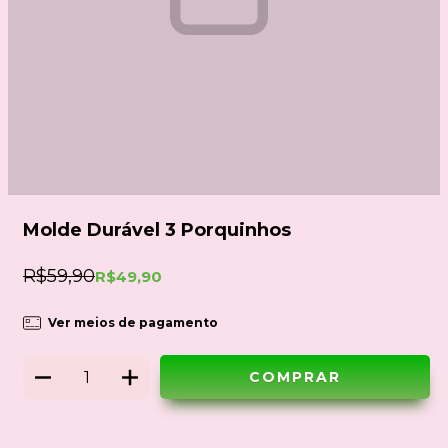
Molde Durável 3 Porquinhos
R$59,90
R$49,90
Ver meios de pagamento
Meios de envio
ALTERAR CEP
Entregas para o CEP: