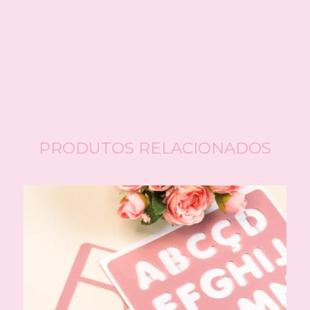
CALCULAR
Faça login
e use seus dados de entrega
Não sei meu CEP
PRODUTOS RELACIONADOS