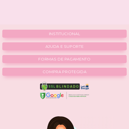
INSTITUCIONAL
AJUDA E SUPORTE
FORMAS DE PAGAMENTO
COMPRA PROTEGIDA