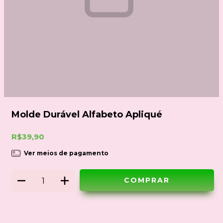
Molde Durável Alfabeto Apliqué
R$39,90
Ver meios de pagamento
Meios de envio
ALTERAR CEP
Entregas para o CEP: