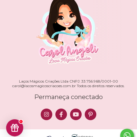
Laços Mágicos Criações Ltda CNPJ: 33.756.968/0001-00
carol@lacosmagicoscriacoes.com.br
Todos os direitos reservados.
Permaneça conectado
1