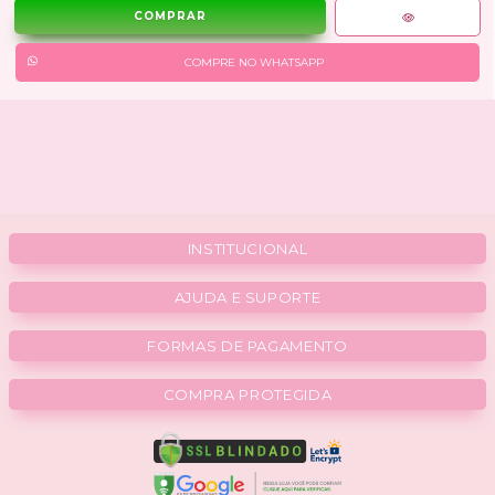
COMPRE NO WHATSAPP
INSTITUCIONAL
AJUDA E SUPORTE
FORMAS DE PAGAMENTO
COMPRA PROTEGIDA