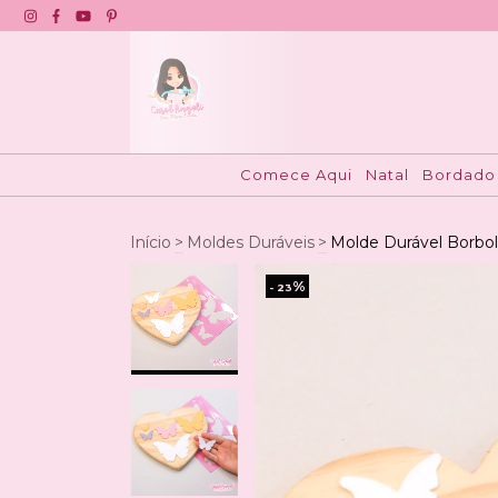
Comece Aqui
Natal
Bordado
Início
>
Moldes Duráveis
>
Molde Durável Borbo
%
- 23