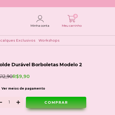
0
Minha conta
Meu carrinho
calques Exclusivos
Workshops
olde Durável Borboletas Modelo 2
$12,90
R$9,90
Ver meios de pagamento