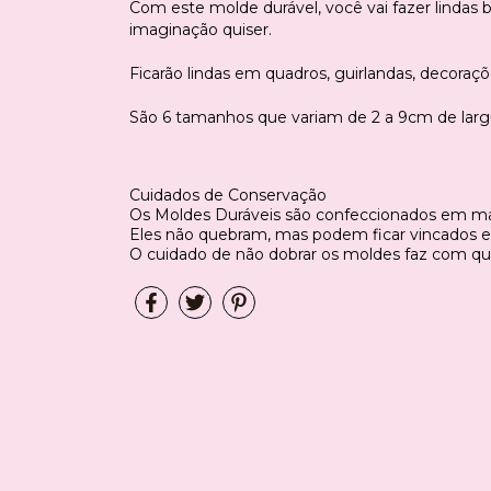
Com este molde durável, você vai fazer lindas b
imaginação quiser.
Ficarão lindas em quadros, guirlandas, decoraçõ
São 6 tamanhos que variam de 2 a 9cm de larg
Cuidados de Conservação
Os Moldes Duráveis são confeccionados em mater
Eles não quebram, mas podem ficar vincados e
O cuidado de não dobrar os moldes faz com q