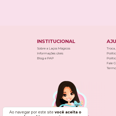
INSTITUCIONAL
AJU
Sobre a Laços Mágicos
Troca,
Informações úteis
Políti
Blog e PAP
Políti
Fale 
Termos
Ao navegar por este site
você aceita o