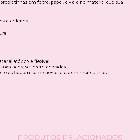
orboletinhas em feltro, papel, e.v.a e no material que sua
es e enfeites!
ura.
ial atóxico e flexível.
 marcados, se forem dobrados.
ue eles fiquem como novos e durem muitos anos.
PRODUTOS RELACIONADOS