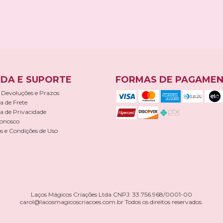
DA E SUPORTE
FORMAS DE PAGAME
 Devoluções e Prazos
ca de Frete
ca de Privacidade
Conosco
 e Condições de Uso
Laços Mágicos Criações Ltda CNPJ: 33.756.968/0001-00
carol@lacosmagicoscriacoes.com.br
Todos os direitos reservados.