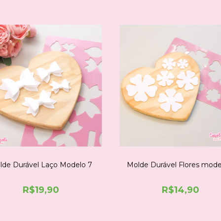
lde Durável Laço Modelo 7
Molde Durável Flores mode
R$19,90
R$14,90
ESPIAR
ESPI
COMPRE NO WHATSAPP
COMPRE NO WHATSAPP