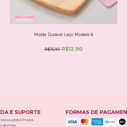
Molde Durável Laço Modelo 6
R$12,90
R$15,90
COMPRE NO WHATSAPP
DA E SUPORTE
FORMAS DE PAGAME
 Devoluções e Prazos
ca de Frete