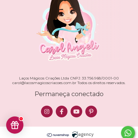
Laços Mágicos Criações Ltda CNPJ: 33.756.968/0001-00
carol@lacosmagicoscriacoes.com.br
Todos os direitos reservados.
Permaneça conectado
1