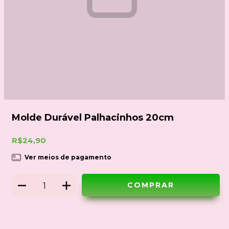
Molde Durável Palhacinhos 20cm
R$24,90
Ver meios de pagamento
Meios de envio
ALTERAR CEP
Entregas para o CEP: