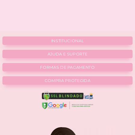
INSTITUCIONAL
AJUDA E SUPORTE
FORMAS DE PAGAMENTO
COMPRA PROTEGIDA