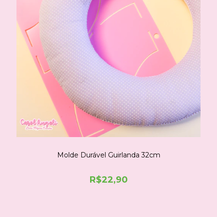
Molde Durável Guirlanda 32cm
R$22,90
COMPRE NO WHATSAPP