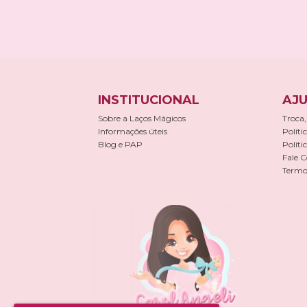
INSTITUCIONAL
AJU
Sobre a Laços Mágicos
Troca,
Informações úteis
Políti
Blog e PAP
Políti
Fale 
Termos