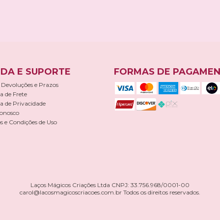
DA E SUPORTE
FORMAS DE PAGAME
 Devoluções e Prazos
ca de Frete
ca de Privacidade
Conosco
 e Condições de Uso
Laços Mágicos Criações Ltda CNPJ: 33.756.968/0001-00
carol@lacosmagicoscriacoes.com.br
Todos os direitos reservados.