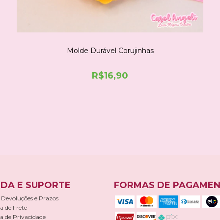
Molde Durável Corujinhas
R$16,90
COMPRE NO WHATSAPP
DA E SUPORTE
FORMAS DE PAGAME
 Devoluções e Prazos
ca de Frete
ca de Privacidade