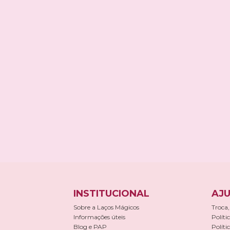
INSTITUCIONAL
AJU
Sobre a Laços Mágicos
Troca,
Informações úteis
Políti
Blog e PAP
Políti