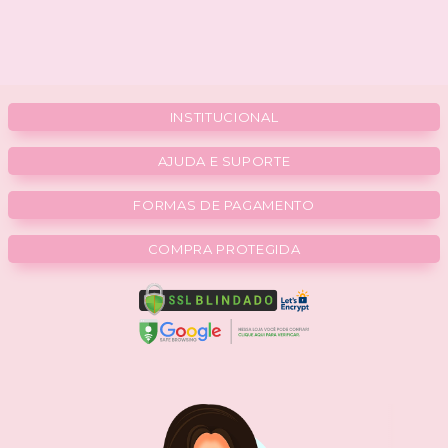
INSTITUCIONAL
AJUDA E SUPORTE
FORMAS DE PAGAMENTO
COMPRA PROTEGIDA