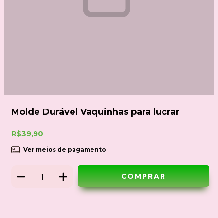
Molde Durável Vaquinhas para lucrar
R$39,90
Ver meios de pagamento
Meios de envio
ALTERAR CEP
Entregas para o CEP: