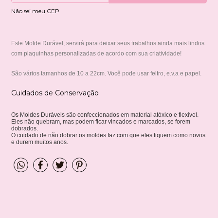
Não sei meu CEP
Este Molde Durável, servirá para deixar seus trabalhos ainda mais lindos
com plaquinhas personalizadas de acordo com sua criatividade!
São vários tamanhos de 10 a 22cm. Você pode usar feltro, e.v.a e papel.
Cuidados de Conservação
Os Moldes Duráveis são confeccionados em material atóxico e flexível.
Eles não quebram, mas podem ficar vincados e marcados, se forem
dobrados.
O cuidado de não dobrar os moldes faz com que eles fiquem como novos
e durem muitos anos.