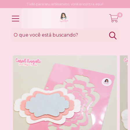
Tudo para seu artesanato, você encontra aqui!
0