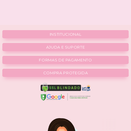
INSTITUCIONAL
AJUDA E SUPORTE
FORMAS DE PAGAMENTO
COMPRA PROTEGIDA