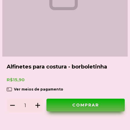
Alfinetes para costura - borboletinha
R$15,90
Ver meios de pagamento
Meios de envio
ALTERAR CEP
Entregas para o CEP: