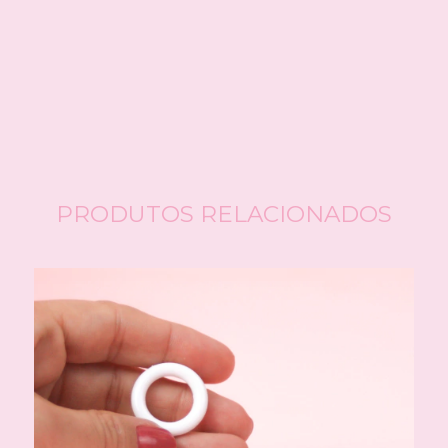
CALCULAR
Faça login
e use seus dados de entrega
Não sei meu CEP
PRODUTOS RELACIONADOS