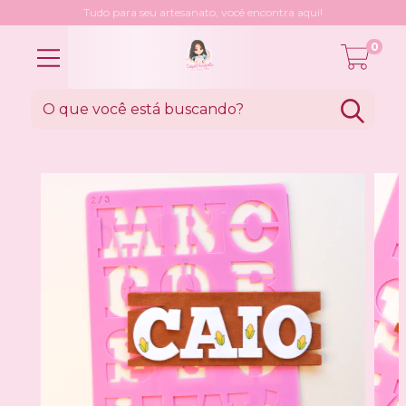
Tudo para seu artesanato, você encontra aqui!
0